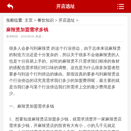
开店选址
当前位置:
主页
>
餐饮知识
>
开店选址
>
麻辣烫加盟需求多钱
发布时间：
2019-06-04
来源：
很多人会参与到麻辣烫 的这个行业傍边，由于总体来说麻辣烫
的制造方法还是十分复杂的，所以关于很多不会做麻辣烫的人
也是十分容易上手的。好吃的麻辣烫不只需求我们精准的食材
的搭配也需求我们对口味的调整。这也是为什么很多加盟者想
要参与到这个行列傍边的缘由。那假设真的要参与到麻辣烫这
个行业傍边的话究竟需求我们多少的加盟费用呢，最主要的就
是当我们参与某个行业傍边我们所需求上交的最少费用是多
少。
一、麻辣烫加盟需求多钱
1、想要知道麻辣烫店加盟多少钱，就需求清楚开一家麻辣烫店
需求多少钱，开麻辣烫店的投资有大有小，小的几千元就足