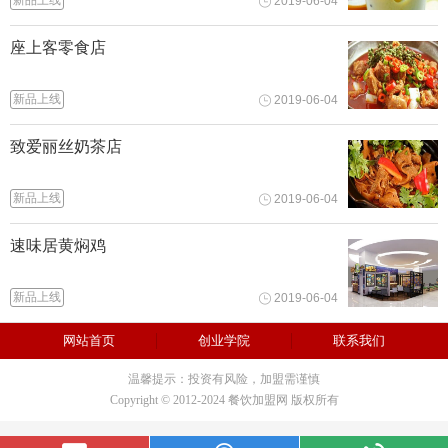
新品上线
2019-06-04
座上客零食店
新品上线
2019-06-04
致爱丽丝奶茶店
新品上线
2019-06-04
速味居黄焖鸡
新品上线
2019-06-04
网站首页
创业学院
联系我们
温馨提示：投资有风险，加盟需谨慎
Copyright © 2012-2024 餐饮加盟网 版权所有